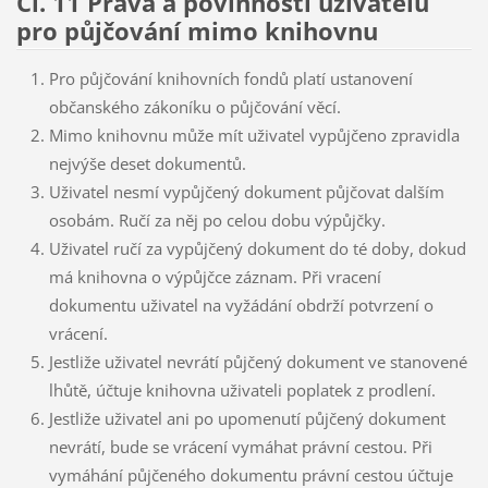
Čl. 11 Práva a povinnosti uživatelů
pro půjčování mimo knihovnu
Pro půjčování knihovních fondů platí ustanovení
občanského zákoníku o půjčování věcí.
Mimo knihovnu může mít uživatel vypůjčeno zpravidla
nejvýše deset dokumentů.
Uživatel nesmí vypůjčený dokument půjčovat dalším
osobám. Ručí za něj po celou dobu výpůjčky.
Uživatel ručí za vypůjčený dokument do té doby, dokud
má knihovna o výpůjčce záznam. Při vracení
dokumentu uživatel na vyžádání obdrží potvrzení o
vrácení.
Jestliže uživatel nevrátí půjčený dokument ve stanovené
lhůtě, účtuje knihovna uživateli poplatek z prodlení.
Jestliže uživatel ani po upomenutí půjčený dokument
nevrátí, bude se vrácení vymáhat právní cestou. Při
vymáhání půjčeného dokumentu právní cestou účtuje