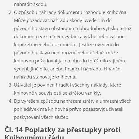
nahradit škodu.
O způsobu náhrady dokumentu rozhoduje knihovna.
Může požadovat náhradu škody uvedením do
původního stavu obstaráním náhradního výtisku téhož
dokumentu ve stejném vydání a vazbě nebo vázané
kopie ztraceného dokumentu. Jestliže uvedení do
původního stavu není možné nebo účelné, může
knihovna požadovat jako náhradu totéž dílo v jiném
vydání, jiné dílo, anebo finanční náhradu. Finanční
náhradu stanovuje knihovna.
Uživatel je povinen hradit i všechny náklady, které
knihovně v souvislosti se ztrátou vznikly.
Do vyřešení způsobu nahrazení ztráty a uhrazení všech
pohledávek má knihovna právo pozastavit uživateli
poskytování všech služeb.
Čl. 14 Poplatky za přestupky proti
Knihovnímu řádu