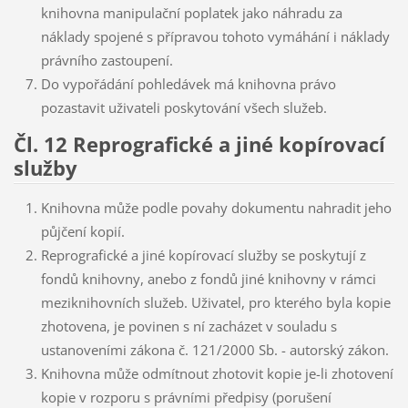
knihovna manipulační poplatek jako náhradu za
náklady spojené s přípravou tohoto vymáhání i náklady
právního zastoupení.
Do vypořádání pohledávek má knihovna právo
pozastavit uživateli poskytování všech služeb.
Čl. 12 Reprografické a jiné kopírovací
služby
Knihovna může podle povahy dokumentu nahradit jeho
půjčení kopií.
Reprografické a jiné kopírovací služby se poskytují z
fondů knihovny, anebo z fondů jiné knihovny v rámci
meziknihovních služeb. Uživatel, pro kterého byla kopie
zhotovena, je povinen s ní zacházet v souladu s
ustanoveními zákona č. 121/2000 Sb. - autorský zákon.
Knihovna může odmítnout zhotovit kopie je-li zhotovení
kopie v rozporu s právními předpisy (porušení