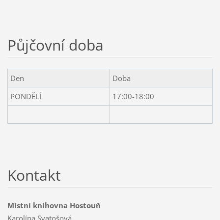
Půjčovní doba
Den
Doba
PONDĚLÍ
17:00-18:00
Kontakt
Místní knihovna Hostouň
Karolína Svatošová