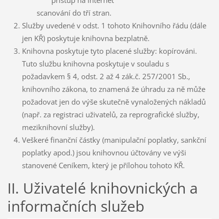
přístup na internet
scanování do tří stran.
Služby uvedené v odst. 1 tohoto Knihovního řádu (dále
jen KŘ) poskytuje knihovna bezplatně.
Knihovna poskytuje tyto placené služby: kopírováni.
Tuto službu knihovna poskytuje v souladu s
požadavkem § 4, odst. 2 až 4 zák.č. 257/2001 Sb.,
knihovního zákona, to znamená že úhradu za ně může
požadovat jen do výše skutečně vynaložených nákladů
(např. za registraci uživatelů, za reprografické služby,
meziknihovní služby).
Veškeré finanční částky (manipulační poplatky, sankční
poplatky apod.) jsou knihovnou účtovány ve výši
stanovené Ceníkem, který je přílohou tohoto KŘ.
II. Uživatelé knihovnických a
informačních služeb