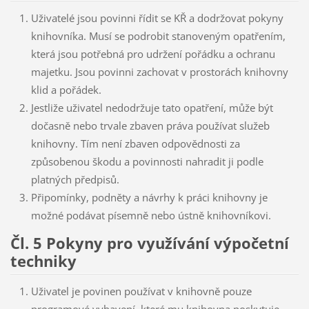
Uživatelé jsou povinni řídit se KŘ a dodržovat pokyny
knihovníka. Musí se podrobit stanoveným opatřením,
která jsou potřebná pro udržení pořádku a ochranu
majetku. Jsou povinni zachovat v prostorách knihovny
klid a pořádek.
Jestliže uživatel nedodržuje tato opatření, může být
dočasně nebo trvale zbaven práva používat služeb
knihovny. Tím není zbaven odpovědnosti za
způsobenou škodu a povinnosti nahradit ji podle
platných předpisů.
Připomínky, podněty a návrhy k práci knihovny je
možné podávat písemně nebo ústně knihovníkovi.
Čl. 5 Pokyny pro využívání výpočetní
techniky
Uživatel je povinen používat v knihovně pouze
programové vybavení, které mu knihovna poskytuje.