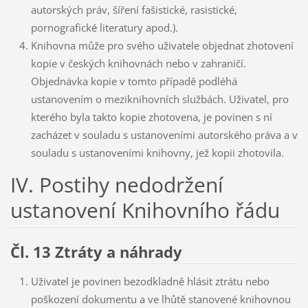
autorských práv, šíření fašistické, rasistické,
pornografické literatury apod.).
Knihovna může pro svého uživatele objednat zhotovení
kopie v českých knihovnách nebo v zahraničí.
Objednávka kopie v tomto případě podléhá
ustanovením o meziknihovních službách. Uživatel, pro
kterého byla takto kopie zhotovena, je povinen s ní
zacházet v souladu s ustanoveními autorského práva a v
souladu s ustanoveními knihovny, jež kopii zhotovila.
IV. Postihy nedodržení
ustanovení Knihovního řádu
Čl. 13 Ztráty a náhrady
Uživatel je povinen bezodkladně hlásit ztrátu nebo
poškození dokumentu a ve lhůtě stanovené knihovnou