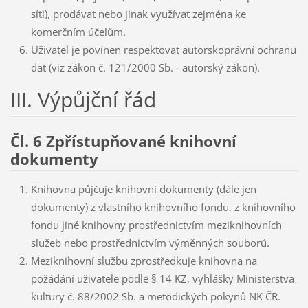
síti), prodávat nebo jinak využívat zejména ke
komerčním účelům.
Uživatel je povinen respektovat autorskoprávní ochranu
dat (viz zákon č. 121/2000 Sb. - autorský zákon).
III. Výpůjční řád
Čl. 6 Zpřístupňované knihovní
dokumenty
Knihovna půjčuje knihovní dokumenty (dále jen
dokumenty) z vlastního knihovního fondu, z knihovního
fondu jiné knihovny prostřednictvím meziknihovních
služeb nebo prostřednictvím výměnných souborů.
Meziknihovní službu zprostředkuje knihovna na
požádání uživatele podle § 14 KZ, vyhlášky Ministerstva
kultury č. 88/2002 Sb. a metodických pokynů NK ČR.