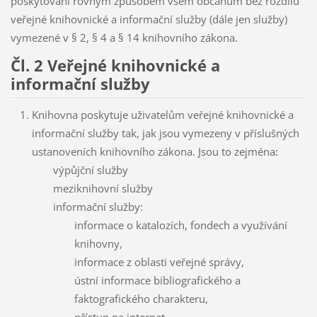
poskytování rovným způsobem všem občanům bez rozdílu
veřejné knihovnické a informační služby (dále jen služby)
vymezené v § 2, § 4 a § 14 knihovního zákona.
Čl. 2 Veřejné knihovnické a
informační služby
Knihovna poskytuje uživatelům veřejné knihovnické a
informační služby tak, jak jsou vymezeny v příslušných
ustanoveních knihovního zákona. Jsou to zejména:
výpůjční služby
meziknihovní služby
informační služby:
informace o katalozích, fondech a využívání
knihovny,
informace z oblasti veřejné správy,
ústní informace bibliografického a
faktografického charakteru,