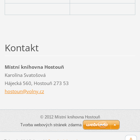
Kontakt
Místní knihovna Hostouň
Karolína Svatošová
Hájecká 560, Hostouň 273 53
hostoun@
volny.cz
© 2012 Místní knihovna Hostouň
Tvorba webových stránek zdarma